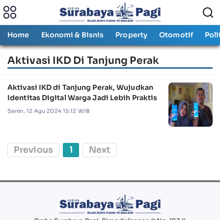
Home
Ekonomi & Bisnis
Property
Otomotif
Poli
Aktivasi IKD Di Tanjung Perak
Aktivasi IKD di Tanjung Perak, Wujudkan
Identitas Digital Warga Jadi Lebih Praktis
Senin, 12 Agu 2024 15:12 WIB
Previous
1
Next