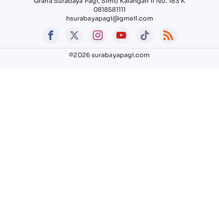
Graha Surabaya Pagi, Simo Kalangan II No. 183 K
0818581111
hsurabayapagi@gmail.com
©2026 surabayapagi.com