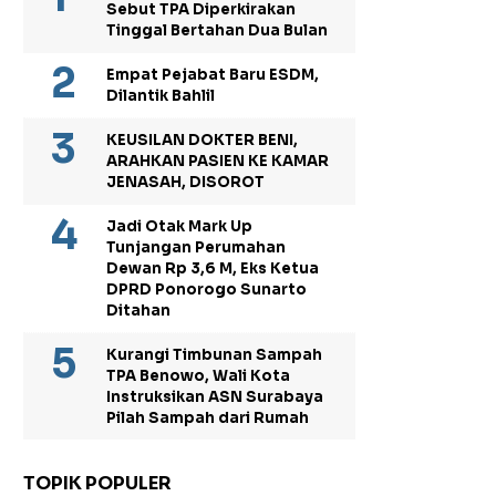
Sebut TPA Diperkirakan
Tinggal Bertahan Dua Bulan
Empat Pejabat Baru ESDM,
Dilantik Bahlil
KEUSILAN DOKTER BENI,
ARAHKAN PASIEN KE KAMAR
JENASAH, DISOROT
Jadi Otak Mark Up
Tunjangan Perumahan
Dewan Rp 3,6 M, Eks Ketua
DPRD Ponorogo Sunarto
Ditahan
Kurangi Timbunan Sampah
TPA Benowo, Wali Kota
Instruksikan ASN Surabaya
Pilah Sampah dari Rumah
TOPIK POPULER