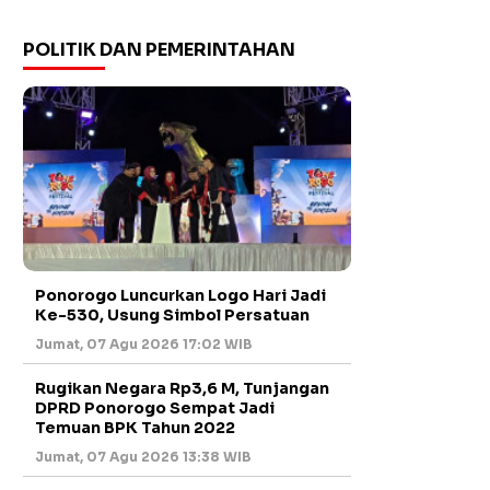
POLITIK DAN PEMERINTAHAN
Ponorogo Luncurkan Logo Hari Jadi
Ke-530, Usung Simbol Persatuan
Jumat, 07 Agu 2026 17:02 WIB
Rugikan Negara Rp3,6 M, Tunjangan
DPRD Ponorogo Sempat Jadi
Temuan BPK Tahun 2022
Jumat, 07 Agu 2026 13:38 WIB