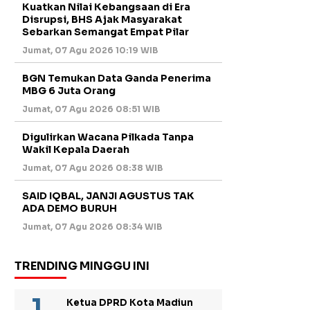
Kuatkan Nilai Kebangsaan di Era
Disrupsi, BHS Ajak Masyarakat
Sebarkan Semangat Empat Pilar
Jumat, 07 Agu 2026 10:19 WIB
BGN Temukan Data Ganda Penerima
MBG 6 Juta Orang
Jumat, 07 Agu 2026 08:51 WIB
Digulirkan Wacana Pilkada Tanpa
Wakil Kepala Daerah
Jumat, 07 Agu 2026 08:38 WIB
SAID IQBAL, JANJI AGUSTUS TAK
ADA DEMO BURUH
Jumat, 07 Agu 2026 08:34 WIB
TRENDING MINGGU INI
Ketua DPRD Kota Madiun