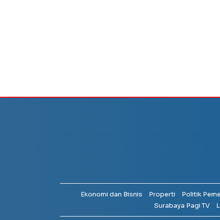
Ekonomi dan Bisnis
Properti
Politik Pem
Surabaya Pagi TV
L