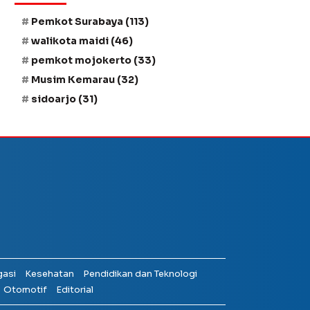
Pemkot Surabaya
(113)
walikota maidi
(46)
pemkot mojokerto
(33)
Musim Kemarau
(32)
sidoarjo
(31)
gasi
Kesehatan
Pendidikan dan Teknologi
Otomotif
Editorial