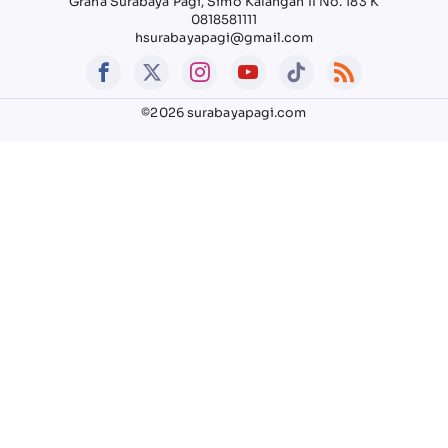
Graha Surabaya Pagi, Simo Kalangan II No. 183 K
0818581111
hsurabayapagi@gmail.com
©2026 surabayapagi.com