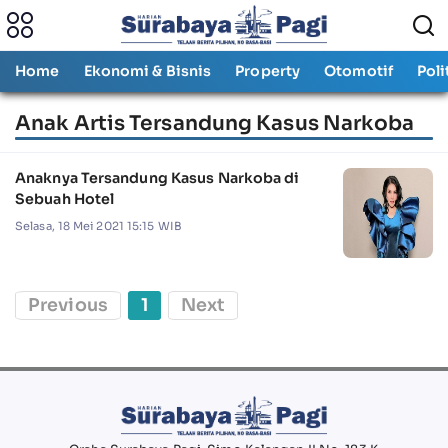
Home
Ekonomi & Bisnis
Property
Otomotif
Poli
Anak Artis Tersandung Kasus Narkoba
Anaknya Tersandung Kasus Narkoba di
Sebuah Hotel
Selasa, 18 Mei 2021 15:15 WIB
Previous
1
Next