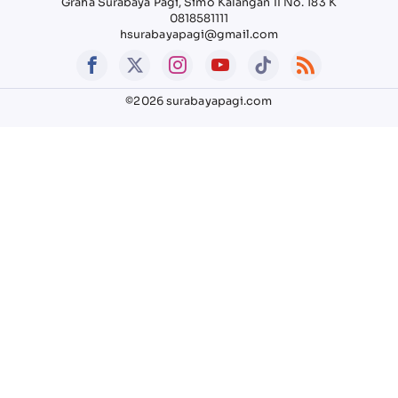
Graha Surabaya Pagi, Simo Kalangan II No. 183 K
0818581111
hsurabayapagi@gmail.com
©2026 surabayapagi.com