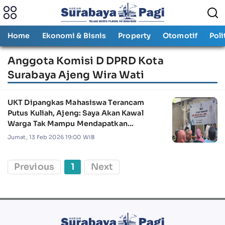
Home
Ekonomi & Bisnis
Property
Otomotif
Poli
Anggota Komisi D DPRD Kota
Surabaya Ajeng Wira Wati
UKT Dipangkas Mahasiswa Terancam
Putus Kuliah, Ajeng: Saya Akan Kawal
Warga Tak Mampu Mendapatkan
Pendidikan
Jumat, 13 Feb 2026 19:00 WIB
Previous
1
Next