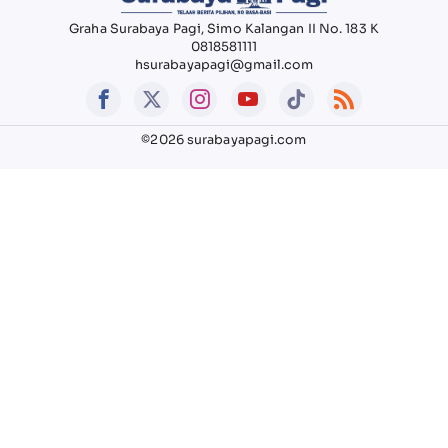
Graha Surabaya Pagi, Simo Kalangan II No. 183 K
0818581111
hsurabayapagi@gmail.com
©2026 surabayapagi.com