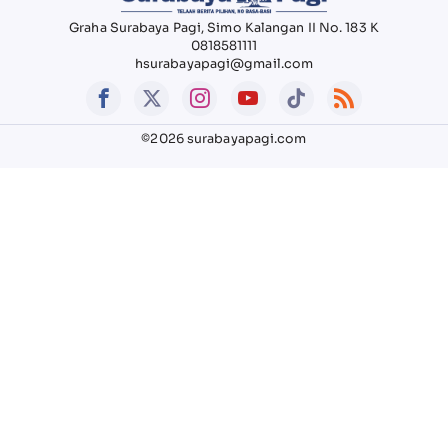
Graha Surabaya Pagi, Simo Kalangan II No. 183 K
0818581111
hsurabayapagi@gmail.com
©2026 surabayapagi.com