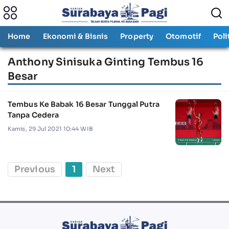
Home
Ekonomi & Bisnis
Property
Otomotif
Poli
Anthony Sinisuka Ginting Tembus 16
Besar
Tembus Ke Babak 16 Besar Tunggal Putra
Tanpa Cedera
Kamis, 29 Jul 2021 10:44 WIB
Previous
1
Next