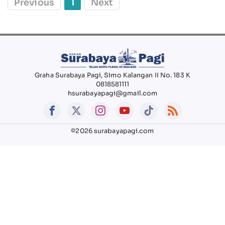
Previous
1
Next
Graha Surabaya Pagi, Simo Kalangan II No. 183 K
0818581111
hsurabayapagi@gmail.com
©2026 surabayapagi.com