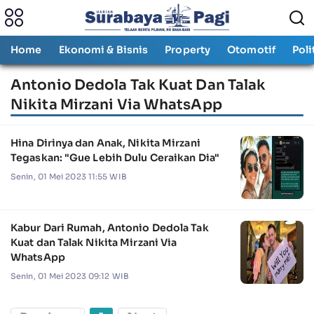
Home
Ekonomi & Bisnis
Property
Otomotif
Poli
Antonio Dedola Tak Kuat Dan Talak
Nikita Mirzani Via WhatsApp
Hina Dirinya dan Anak, Nikita Mirzani
Tegaskan: "Gue Lebih Dulu Ceraikan Dia"
Senin, 01 Mei 2023 11:55 WIB
Kabur Dari Rumah, Antonio Dedola Tak
Kuat dan Talak Nikita Mirzani Via
WhatsApp
Senin, 01 Mei 2023 09:12 WIB