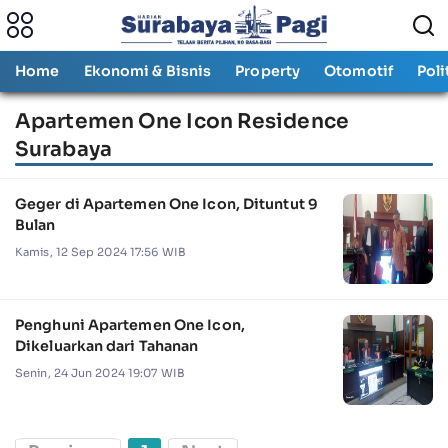
Home
Ekonomi & Bisnis
Property
Otomotif
Poli
Apartemen One Icon Residence
Surabaya
Geger di Apartemen One Icon, Dituntut 9
Bulan
Kamis, 12 Sep 2024 17:56 WIB
Penghuni Apartemen One Icon,
Dikeluarkan dari Tahanan
Senin, 24 Jun 2024 19:07 WIB