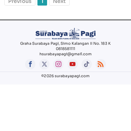
Previous
1
Next
Graha Surabaya Pagi, Simo Kalangan II No. 183 K
0818581111
hsurabayapagi@gmail.com
©2026 surabayapagi.com