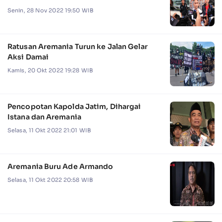
Senin, 28 Nov 2022 19:50 WIB
Ratusan Aremania Turun ke Jalan Gelar
Aksi Damai
Kamis, 20 Okt 2022 19:28 WIB
Pencopotan Kapolda Jatim, Dihargai
Istana dan Aremania
Selasa, 11 Okt 2022 21:01 WIB
Aremania Buru Ade Armando
Selasa, 11 Okt 2022 20:58 WIB