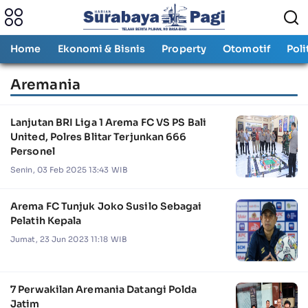
Home
Ekonomi & Bisnis
Property
Otomotif
Poli
Aremania
Lanjutan BRI Liga 1 Arema FC VS PS Bali
United, Polres Blitar Terjunkan 666
Personel
Senin, 03 Feb 2025 13:43 WIB
Arema FC Tunjuk Joko Susilo Sebagai
Pelatih Kepala
Jumat, 23 Jun 2023 11:18 WIB
7 Perwakilan Aremania Datangi Polda
Jatim