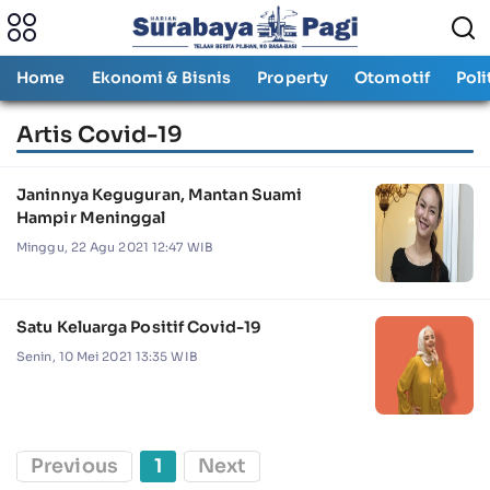
Home
Ekonomi & Bisnis
Property
Otomotif
Poli
Artis Covid-19
Janinnya Keguguran, Mantan Suami
Hampir Meninggal
Minggu, 22 Agu 2021 12:47 WIB
Satu Keluarga Positif Covid-19
Senin, 10 Mei 2021 13:35 WIB
Previous
1
Next