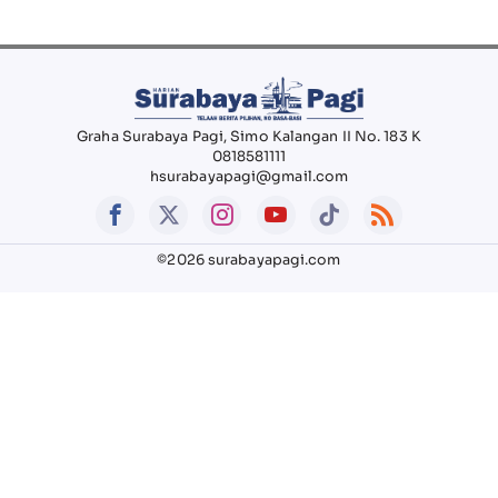
Graha Surabaya Pagi, Simo Kalangan II No. 183 K
0818581111
hsurabayapagi@gmail.com
©2026 surabayapagi.com