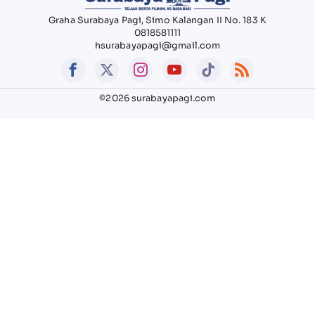
Graha Surabaya Pagi, Simo Kalangan II No. 183 K
0818581111
hsurabayapagi@gmail.com
©2026 surabayapagi.com