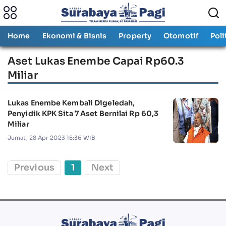
Home
Ekonomi & Bisnis
Property
Otomotif
Poli
Aset Lukas Enembe Capai Rp60.3
Miliar
Lukas Enembe Kembali Digeledah,
Penyidik KPK Sita 7 Aset Bernilai Rp 60,3
Miliar
Jumat, 28 Apr 2023 15:36 WIB
Previous
1
Next