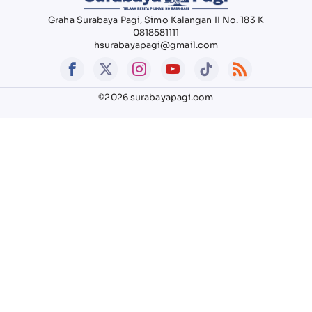
Graha Surabaya Pagi, Simo Kalangan II No. 183 K
0818581111
hsurabayapagi@gmail.com
©2026 surabayapagi.com