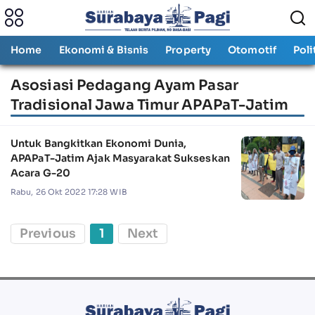
Home
Ekonomi & Bisnis
Property
Otomotif
Poli
Asosiasi Pedagang Ayam Pasar
Tradisional Jawa Timur APAPaT-Jatim
Untuk Bangkitkan Ekonomi Dunia,
APAPaT-Jatim Ajak Masyarakat Sukseskan
Acara G-20
Rabu, 26 Okt 2022 17:28 WIB
Previous
1
Next