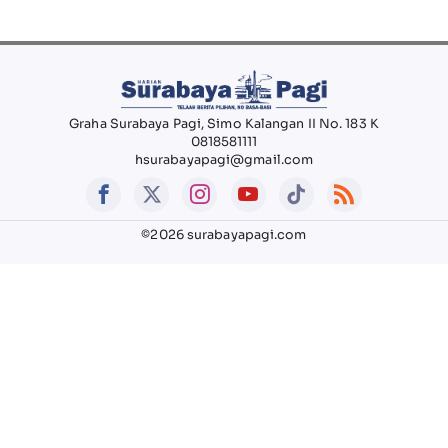
Graha Surabaya Pagi, Simo Kalangan II No. 183 K
0818581111
hsurabayapagi@gmail.com
©2026 surabayapagi.com