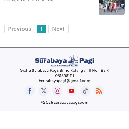
Previous
1
Next
Graha Surabaya Pagi, Simo Kalangan II No. 183 K
0818581111
hsurabayapagi@gmail.com
©2026 surabayapagi.com