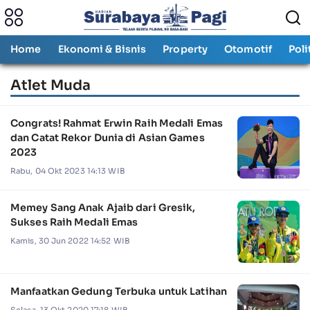
Home
Ekonomi & Bisnis
Property
Otomotif
Poli
Atlet Muda
Congrats! Rahmat Erwin Raih Medali Emas
dan Catat Rekor Dunia di Asian Games
2023
Rabu, 04 Okt 2023 14:13 WIB
Memey Sang Anak Ajaib dari Gresik,
Sukses Raih Medali Emas
Kamis, 30 Jun 2022 14:52 WIB
Manfaatkan Gedung Terbuka untuk Latihan
Selasa, 13 Okt 2020 17:18 WIB