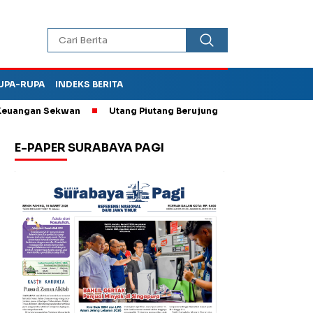
UPA-RUPA
INDEKS BERITA
ngan Sekwan
Utang Piutang Berujung Penganiayaan, Oknum Kade
E-PAPER SURABAYA PAGI