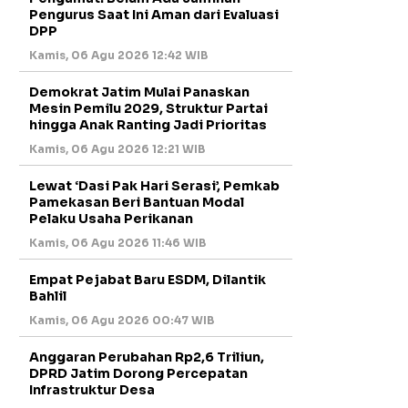
Pengurus Saat Ini Aman dari Evaluasi
DPP
Kamis, 06 Agu 2026 12:42 WIB
Demokrat Jatim Mulai Panaskan
Mesin Pemilu 2029, Struktur Partai
hingga Anak Ranting Jadi Prioritas
Kamis, 06 Agu 2026 12:21 WIB
Lewat ‘Dasi Pak Hari Serasi’, Pemkab
Pamekasan Beri Bantuan Modal
Pelaku Usaha Perikanan
Kamis, 06 Agu 2026 11:46 WIB
Empat Pejabat Baru ESDM, Dilantik
Bahlil
Kamis, 06 Agu 2026 00:47 WIB
Anggaran Perubahan Rp2,6 Triliun,
DPRD Jatim Dorong Percepatan
Infrastruktur Desa