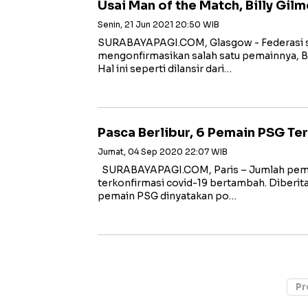
Usai Man of the Match, Billy Gil
Senin, 21 Jun 2021 20:50 WIB
SURABAYAPAGI.COM, Glasgow - Federasi s
mengonfirmasikan salah satu pemainnya, Bil
Hal ini seperti dilansir dari…
Pasca Berlibur, 6 Pemain PSG Te
Jumat, 04 Sep 2020 22:07 WIB
SURABAYAPAGI.COM, Paris – Jumlah pemai
terkonfirmasi covid-19 bertambah. Diberit
pemain PSG dinyatakan po…
Pr