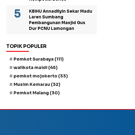
KBIHU Annadliyin Sekar Madu
Laren Sumbang
Pembangunan Masjid Gus
Dur PCNU Lamongan
TOPIK POPULER
Pemkot Surabaya
(111)
walikota maidi
(45)
pemkot mojokerto
(33)
Musim Kemarau
(32)
Pemkot Malang
(30)