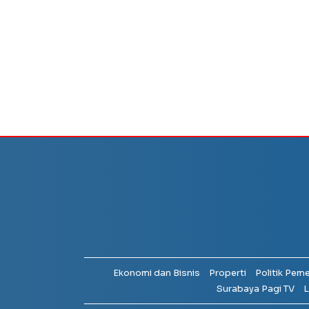
Ekonomi dan Bisnis
Properti
Politik Pem
Surabaya Pagi TV
L