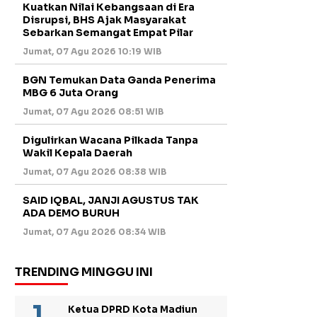
Kuatkan Nilai Kebangsaan di Era
Disrupsi, BHS Ajak Masyarakat
Sebarkan Semangat Empat Pilar
Jumat, 07 Agu 2026 10:19 WIB
BGN Temukan Data Ganda Penerima
MBG 6 Juta Orang
Jumat, 07 Agu 2026 08:51 WIB
Digulirkan Wacana Pilkada Tanpa
Wakil Kepala Daerah
Jumat, 07 Agu 2026 08:38 WIB
SAID IQBAL, JANJI AGUSTUS TAK
ADA DEMO BURUH
Jumat, 07 Agu 2026 08:34 WIB
TRENDING MINGGU INI
Ketua DPRD Kota Madiun