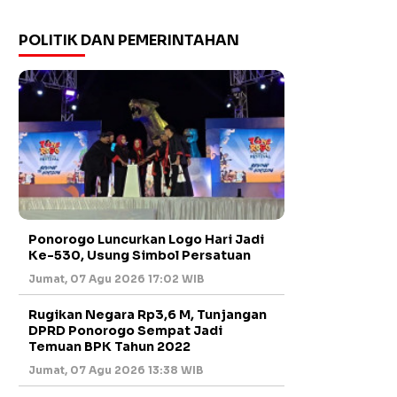
POLITIK DAN PEMERINTAHAN
Ponorogo Luncurkan Logo Hari Jadi
Ke-530, Usung Simbol Persatuan
Jumat, 07 Agu 2026 17:02 WIB
Rugikan Negara Rp3,6 M, Tunjangan
DPRD Ponorogo Sempat Jadi
Temuan BPK Tahun 2022
Jumat, 07 Agu 2026 13:38 WIB