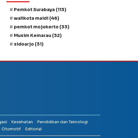
Pemkot Surabaya
(113)
walikota maidi
(46)
pemkot mojokerto
(33)
Musim Kemarau
(32)
sidoarjo
(31)
gasi
Kesehatan
Pendidikan dan Teknologi
Otomotif
Editorial