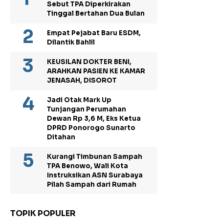
Sebut TPA Diperkirakan
Tinggal Bertahan Dua Bulan
Empat Pejabat Baru ESDM,
Dilantik Bahlil
KEUSILAN DOKTER BENI,
ARAHKAN PASIEN KE KAMAR
JENASAH, DISOROT
Jadi Otak Mark Up
Tunjangan Perumahan
Dewan Rp 3,6 M, Eks Ketua
DPRD Ponorogo Sunarto
Ditahan
Kurangi Timbunan Sampah
TPA Benowo, Wali Kota
Instruksikan ASN Surabaya
Pilah Sampah dari Rumah
TOPIK POPULER