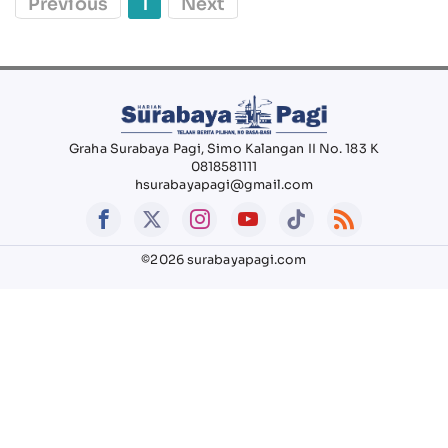
Previous
1
Next
Graha Surabaya Pagi, Simo Kalangan II No. 183 K
0818581111
hsurabayapagi@gmail.com
©2026 surabayapagi.com