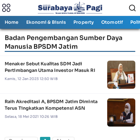
Home
Ekonomi & Bisnis
Property
Otomotif
Poli
Badan Pengembangan Sumber Daya
Manusia BPSDM Jatim
Menaker Sebut Kualitas SDM Jadi
Pertimbangan Utama Investor Masuk RI
Kamis, 12 Jan 2023 12:50 WIB
Raih Akreditasi A, BPSDM Jatim Diminta
Terus Tingkatkan Kompetensi ASN
Selasa, 18 Mei 2021 10:26 WIB