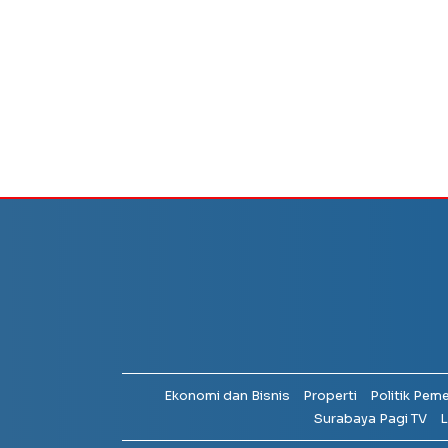
Ekonomi dan Bisnis
Properti
Politik Pem
Surabaya Pagi TV
L