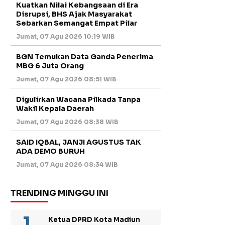
Kuatkan Nilai Kebangsaan di Era
Disrupsi, BHS Ajak Masyarakat
Sebarkan Semangat Empat Pilar
Jumat, 07 Agu 2026 10:19 WIB
BGN Temukan Data Ganda Penerima
MBG 6 Juta Orang
Jumat, 07 Agu 2026 08:51 WIB
Digulirkan Wacana Pilkada Tanpa
Wakil Kepala Daerah
Jumat, 07 Agu 2026 08:38 WIB
SAID IQBAL, JANJI AGUSTUS TAK
ADA DEMO BURUH
Jumat, 07 Agu 2026 08:34 WIB
TRENDING MINGGU INI
Ketua DPRD Kota Madiun