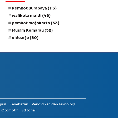
Pemkot Surabaya
(113)
walikota maidi
(46)
pemkot mojokerto
(33)
Musim Kemarau
(32)
sidoarjo
(30)
gasi
Kesehatan
Pendidikan dan Teknologi
Otomotif
Editorial