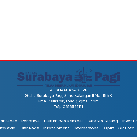
PT. SURABAYA SORE
Graha Surabaya Pagi, Simo Kalangan II No. 183 K
Email
hsurabayapagi@gmail.com
Telp 0818581111
erintahan
Peristiwa
Hukum dan Kriminal
Catatan Tatang
Investi
ifeStyle
OlahRaga
Infotainment
Internasional
Opini
SP Foto