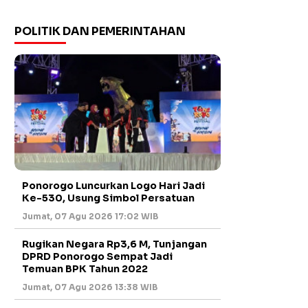
POLITIK DAN PEMERINTAHAN
Ponorogo Luncurkan Logo Hari Jadi
Ke-530, Usung Simbol Persatuan
Jumat, 07 Agu 2026 17:02 WIB
Rugikan Negara Rp3,6 M, Tunjangan
DPRD Ponorogo Sempat Jadi
Temuan BPK Tahun 2022
Jumat, 07 Agu 2026 13:38 WIB