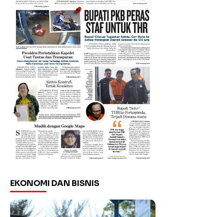
EKONOMI DAN BISNIS