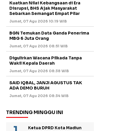
Kuatkan Nilai Kebangsaan di Era
Disrupsi, BHS Ajak Masyarakat
Sebarkan Semangat Empat Pilar
Jumat, 07 Agu 2026 10:19 WIB
BGN Temukan Data Ganda Penerima
MBG 6 Juta Orang
Jumat, 07 Agu 2026 08:51 WIB
Digulirkan Wacana Pilkada Tanpa
Wakil Kepala Daerah
Jumat, 07 Agu 2026 08:38 WIB
SAID IQBAL, JANJI AGUSTUS TAK
ADA DEMO BURUH
Jumat, 07 Agu 2026 08:34 WIB
TRENDING MINGGU INI
Ketua DPRD Kota Madiun