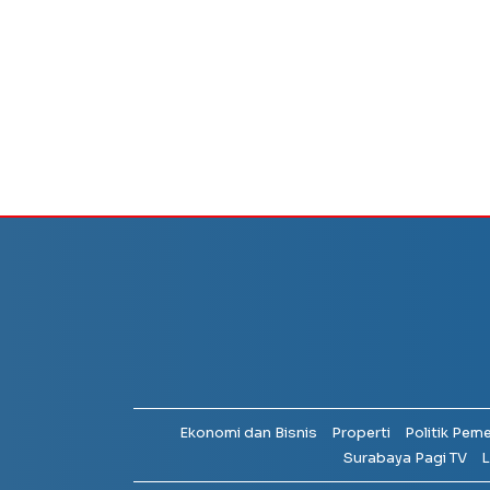
Ekonomi dan Bisnis
Properti
Politik Pem
Surabaya Pagi TV
L