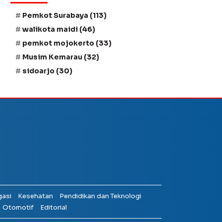
Pemkot Surabaya
(113)
walikota maidi
(46)
pemkot mojokerto
(33)
Musim Kemarau
(32)
sidoarjo
(30)
gasi
Kesehatan
Pendidikan dan Teknologi
Otomotif
Editorial