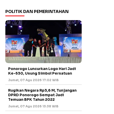
POLITIK DAN PEMERINTAHAN
Ponorogo Luncurkan Logo Hari Jadi
Ke-530, Usung Simbol Persatuan
Jumat, 07 Agu 2026 17:02 WIB
Rugikan Negara Rp3,6 M, Tunjangan
DPRD Ponorogo Sempat Jadi
Temuan BPK Tahun 2022
Jumat, 07 Agu 2026 13:38 WIB