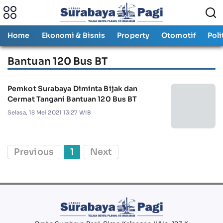
Home
Ekonomi & Bisnis
Property
Otomotif
Poli
Bantuan 120 Bus BT
Pemkot Surabaya Diminta Bijak dan
Cermat Tangani Bantuan 120 Bus BT
Selasa, 18 Mei 2021 13:27 WIB
Previous
1
Next