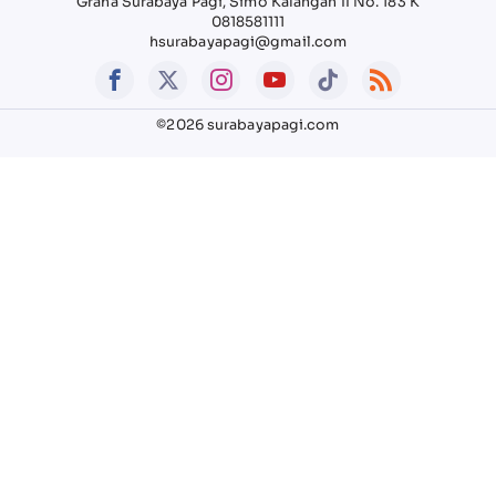
Graha Surabaya Pagi, Simo Kalangan II No. 183 K
0818581111
hsurabayapagi@gmail.com
©2026 surabayapagi.com