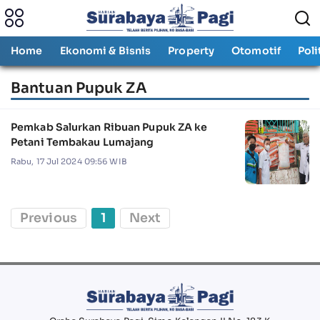
Home
Ekonomi & Bisnis
Property
Otomotif
Poli
Bantuan Pupuk ZA
Pemkab Salurkan Ribuan Pupuk ZA ke
Petani Tembakau Lumajang
Rabu, 17 Jul 2024 09:56 WIB
Previous
1
Next