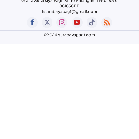
Graha Surabaya Pagi, Simo Kalangan II No. 183 K
0818581111
hsurabayapagi@gmail.com
©2026 surabayapagi.com