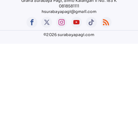
Graha Surabaya Pagi, Simo Kalangan II No. 183 K
0818581111
hsurabayapagi@gmail.com
©2026 surabayapagi.com