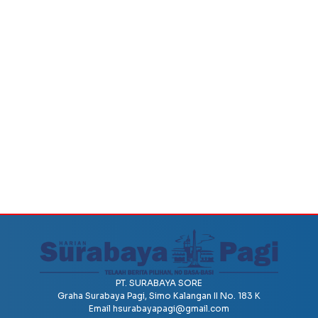
PT. SURABAYA SORE
Graha Surabaya Pagi, Simo Kalangan II No. 183 K
Email
hsurabayapagi@gmail.com