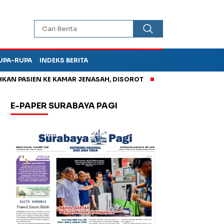
UPA-RUPA
INDEKS BERITA
 PASIEN KE KAMAR JENASAH, DISOROT
Korupsi Tunjangan Pe
E-PAPER SURABAYA PAGI