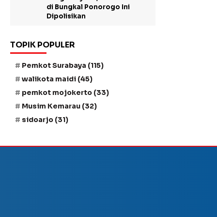
di Bungkal Ponorogo Ini
Dipolisikan
TOPIK POPULER
Pemkot Surabaya
(115)
walikota maidi
(45)
pemkot mojokerto
(33)
Musim Kemarau
(32)
sidoarjo
(31)