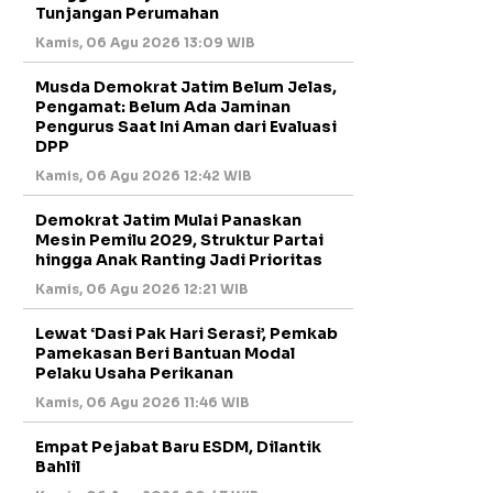
Tunjangan Perumahan
Kamis, 06 Agu 2026 13:09 WIB
Musda Demokrat Jatim Belum Jelas,
Pengamat: Belum Ada Jaminan
Pengurus Saat Ini Aman dari Evaluasi
DPP
Kamis, 06 Agu 2026 12:42 WIB
Demokrat Jatim Mulai Panaskan
Mesin Pemilu 2029, Struktur Partai
hingga Anak Ranting Jadi Prioritas
Kamis, 06 Agu 2026 12:21 WIB
Lewat ‘Dasi Pak Hari Serasi’, Pemkab
Pamekasan Beri Bantuan Modal
Pelaku Usaha Perikanan
Kamis, 06 Agu 2026 11:46 WIB
Empat Pejabat Baru ESDM, Dilantik
Bahlil