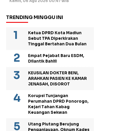
Kamis, 06 Agu 2026 00:47 WIB
TRENDING MINGGU INI
Ketua DPRD Kota Madiun
Sebut TPA Diperkirakan
Tinggal Bertahan Dua Bulan
Empat Pejabat Baru ESDM,
Dilantik Bahlil
KEUSILAN DOKTER BENI,
ARAHKAN PASIEN KE KAMAR
JENASAH, DISOROT
Korupsi Tunjangan
Perumahan DPRD Ponorogo,
Kejari Tahan Kabag
Keuangan Sekwan
Utang Piutang Berujung
Penganiayaan, Oknum Kades