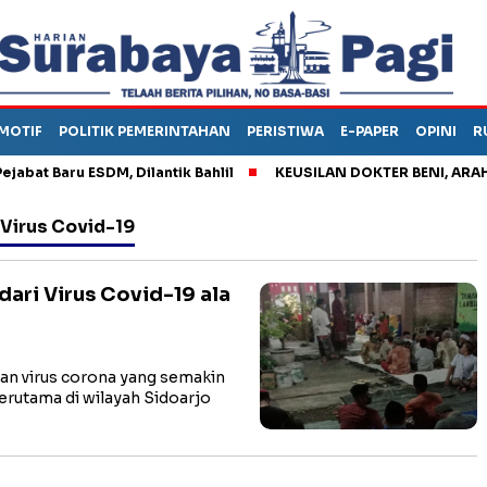
MOTIF
POLITIK PEMERINTAHAN
PERISTIWA
E-PAPER
OPINI
R
t Baru ESDM, Dilantik Bahlil
KEUSILAN DOKTER BENI, ARAHKAN
 Virus Covid-19
ari Virus Covid-19 ala
n virus corona yang semakin
rutama di wilayah Sidoarjo