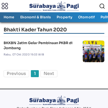
Home
Ekonomi & Bisnis
Property
Otomotif
Poli
Bhakti Kader Tahun 2020
BKKBN Jatim Gelar Pembinaan PKBR di
Jombang
Rabu, 07 Okt 2020 19:33 WIB
Previous
1
Next