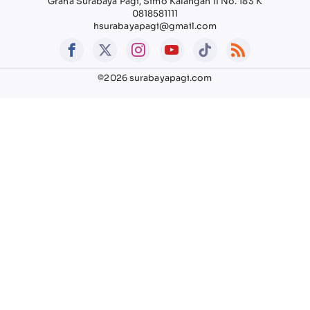
Graha Surabaya Pagi, Simo Kalangan II No. 183 K
0818581111
hsurabayapagi@gmail.com
©2026 surabayapagi.com