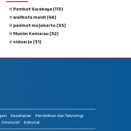
Pemkot Surabaya
(113)
walikota maidi
(46)
pemkot mojokerto
(33)
Musim Kemarau
(32)
sidoarjo
(31)
gasi
Kesehatan
Pendidikan dan Teknologi
Otomotif
Editorial