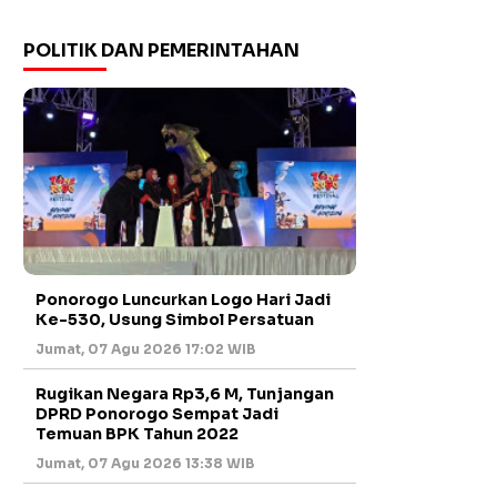
POLITIK DAN PEMERINTAHAN
Ponorogo Luncurkan Logo Hari Jadi
Ke-530, Usung Simbol Persatuan
Jumat, 07 Agu 2026 17:02 WIB
Rugikan Negara Rp3,6 M, Tunjangan
DPRD Ponorogo Sempat Jadi
Temuan BPK Tahun 2022
Jumat, 07 Agu 2026 13:38 WIB