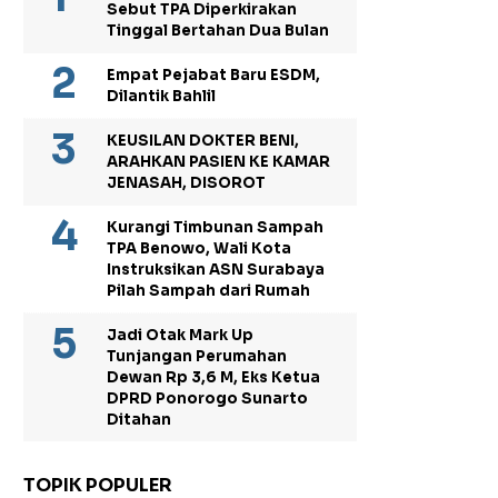
Sebut TPA Diperkirakan
Tinggal Bertahan Dua Bulan
Empat Pejabat Baru ESDM,
Dilantik Bahlil
KEUSILAN DOKTER BENI,
ARAHKAN PASIEN KE KAMAR
JENASAH, DISOROT
Kurangi Timbunan Sampah
TPA Benowo, Wali Kota
Instruksikan ASN Surabaya
Pilah Sampah dari Rumah
Jadi Otak Mark Up
Tunjangan Perumahan
Dewan Rp 3,6 M, Eks Ketua
DPRD Ponorogo Sunarto
Ditahan
TOPIK POPULER