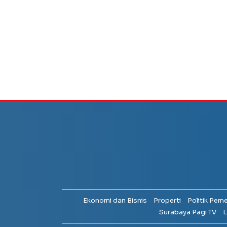
Ekonomi dan Bisnis
Properti
Politik Pem
Surabaya Pagi TV
L