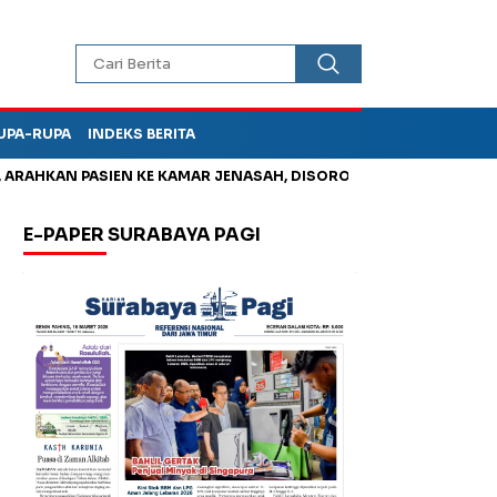
UPA-RUPA
INDEKS BERITA
HKAN PASIEN KE KAMAR JENASAH, DISOROT
Kurangi Timbunan 
E-PAPER SURABAYA PAGI