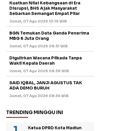
Kuatkan Nilai Kebangsaan di Era
Disrupsi, BHS Ajak Masyarakat
Sebarkan Semangat Empat Pilar
Jumat, 07 Agu 2026 10:19 WIB
BGN Temukan Data Ganda Penerima
MBG 6 Juta Orang
Jumat, 07 Agu 2026 08:51 WIB
Digulirkan Wacana Pilkada Tanpa
Wakil Kepala Daerah
Jumat, 07 Agu 2026 08:38 WIB
SAID IQBAL, JANJI AGUSTUS TAK
ADA DEMO BURUH
Jumat, 07 Agu 2026 08:34 WIB
TRENDING MINGGU INI
Ketua DPRD Kota Madiun