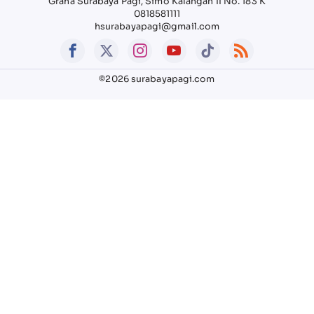
Graha Surabaya Pagi, Simo Kalangan II No. 183 K
0818581111
hsurabayapagi@gmail.com
©2026 surabayapagi.com