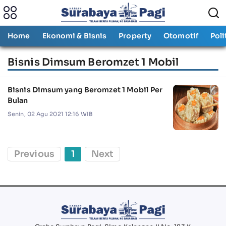
Home
Ekonomi & Bisnis
Property
Otomotif
Poli
Bisnis Dimsum Beromzet 1 Mobil
Bisnis Dimsum yang Beromzet 1 Mobil Per
Bulan
Senin, 02 Agu 2021 12:16 WIB
Previous
1
Next