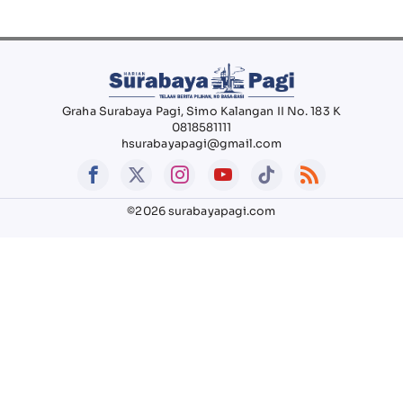
Graha Surabaya Pagi, Simo Kalangan II No. 183 K
0818581111
hsurabayapagi@gmail.com
©2026 surabayapagi.com