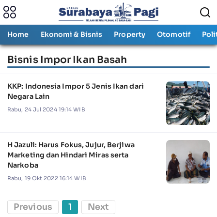
Home
Ekonomi & Bisnis
Property
Otomotif
Poli
Bisnis Impor Ikan Basah
KKP: Indonesia Impor 5 Jenis Ikan dari
Negara Lain
Rabu, 24 Jul 2024 19:14 WIB
H Jazuli: Harus Fokus, Jujur, Berjiwa
Marketing dan Hindari Miras serta
Narkoba
Rabu, 19 Okt 2022 16:14 WIB
Previous
1
Next