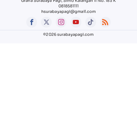
Graha Surabaya Pagi, Simo Kalangan II No. 183 K
0818581111
hsurabayapagi@gmail.com
©2026 surabayapagi.com