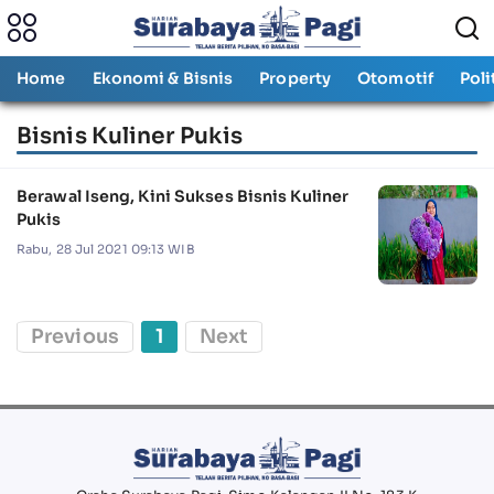
Home
Ekonomi & Bisnis
Property
Otomotif
Poli
Bisnis Kuliner Pukis
Berawal Iseng, Kini Sukses Bisnis Kuliner
Pukis
Rabu, 28 Jul 2021 09:13 WIB
Previous
1
Next