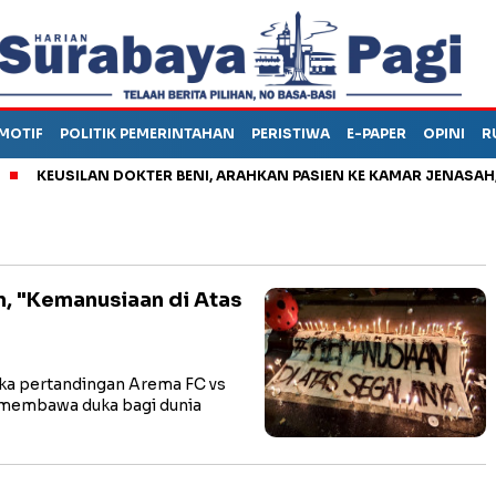
MOTIF
POLITIK PEMERINTAHAN
PERISTIWA
E-PAPER
OPINI
R
KEUSILAN DOKTER BENI, ARAHKAN PASIEN KE KAMAR JENASAH, DI
n, "Kemanusiaan di Atas
a pertandingan Arema FC vs
 membawa duka bagi dunia