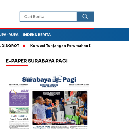
UPA-RUPA
INDEKS BERITA
SOROT
Korupsi Tunjangan Perumahan DPRD Ponorogo, Kejari 
E-PAPER SURABAYA PAGI