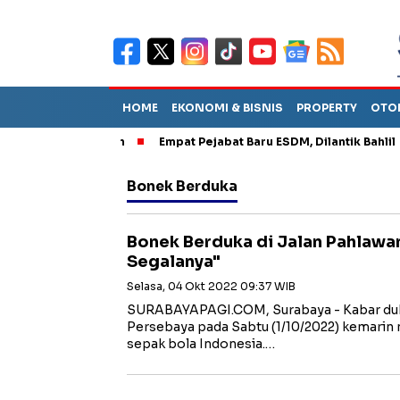
HOME
EKONOMI & BISNIS
PROPERTY
OTO
rtahan Dua Bulan
Empat Pejabat Baru ESDM, Dilantik Bahlil
Bonek Berduka
Bonek Berduka di Jalan Pahlawa
Segalanya"
Selasa, 04 Okt 2022 09:37 WIB
SURABAYAPAGI.COM, Surabaya - Kabar duk
Persebaya pada Sabtu (1/10/2022) kemarin
sepak bola Indonesia.…