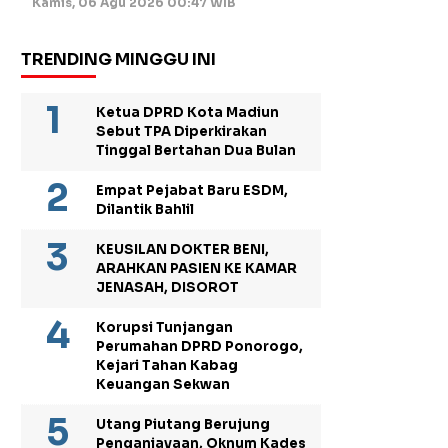
Kamis, 06 Agu 2026 00:47 WIB
TRENDING MINGGU INI
Ketua DPRD Kota Madiun
Sebut TPA Diperkirakan
Tinggal Bertahan Dua Bulan
Empat Pejabat Baru ESDM,
Dilantik Bahlil
KEUSILAN DOKTER BENI,
ARAHKAN PASIEN KE KAMAR
JENASAH, DISOROT
Korupsi Tunjangan
Perumahan DPRD Ponorogo,
Kejari Tahan Kabag
Keuangan Sekwan
Utang Piutang Berujung
Penganiayaan, Oknum Kades