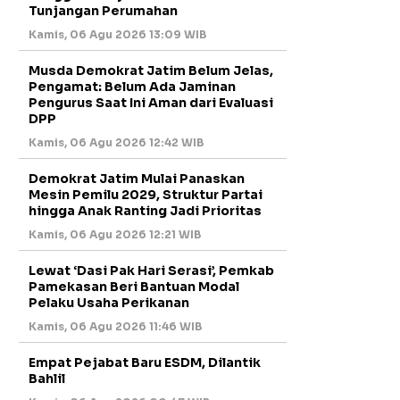
Tunjangan Perumahan
Kamis, 06 Agu 2026 13:09 WIB
Musda Demokrat Jatim Belum Jelas,
Pengamat: Belum Ada Jaminan
Pengurus Saat Ini Aman dari Evaluasi
DPP
Kamis, 06 Agu 2026 12:42 WIB
Demokrat Jatim Mulai Panaskan
Mesin Pemilu 2029, Struktur Partai
hingga Anak Ranting Jadi Prioritas
Kamis, 06 Agu 2026 12:21 WIB
Lewat ‘Dasi Pak Hari Serasi’, Pemkab
Pamekasan Beri Bantuan Modal
Pelaku Usaha Perikanan
Kamis, 06 Agu 2026 11:46 WIB
Empat Pejabat Baru ESDM, Dilantik
Bahlil