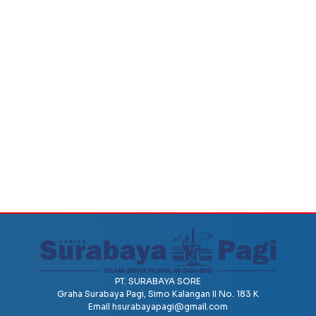
PT. SURABAYA SORE
Graha Surabaya Pagi, Simo Kalangan II No. 183 K
Email
hsurabayapagi@gmail.com