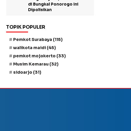
di Bungkal Ponorogo Ini
Dipolisikan
TOPIK POPULER
Pemkot Surabaya
(115)
walikota maidi
(45)
pemkot mojokerto
(33)
Musim Kemarau
(32)
sidoarjo
(31)