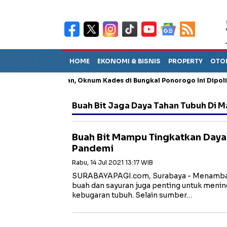
HOME
EKONOMI & BISNIS
PROPERTY
OTO
ng Penganiayaan, Oknum Kades di Bungkal Ponorogo Ini Dipolisikan
Buah Bit Jaga Daya Tahan Tubuh Di 
Buah Bit Mampu Tingkatkan Daya
Pandemi
Rabu, 14 Jul 2021 13:17 WIB
SURABAYAPAGI.com, Surabaya - Menambah 
buah dan sayuran juga penting untuk menin
kebugaran tubuh. Selain sumber…