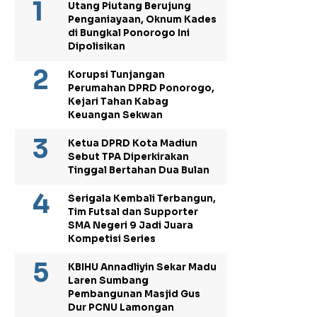
Utang Piutang Berujung
Penganiayaan, Oknum Kades
di Bungkal Ponorogo Ini
Dipolisikan
Korupsi Tunjangan
Perumahan DPRD Ponorogo,
Kejari Tahan Kabag
Keuangan Sekwan
Ketua DPRD Kota Madiun
Sebut TPA Diperkirakan
Tinggal Bertahan Dua Bulan
Serigala Kembali Terbangun,
Tim Futsal dan Supporter
SMA Negeri 9 Jadi Juara
Kompetisi Series
KBIHU Annadliyin Sekar Madu
Laren Sumbang
Pembangunan Masjid Gus
Dur PCNU Lamongan