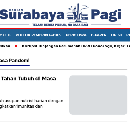
MOTIF
POLITIK PEMERINTAHAN
PERISTIWA
E-PAPER
OPINI
R
Korupsi Tunjangan Perumahan DPRD Ponorogo, Kejari Tahan
Masa Pandemi
 Tahan Tubuh di Masa
asupan nutrisi harian dengan
gkatkan imunitas dan