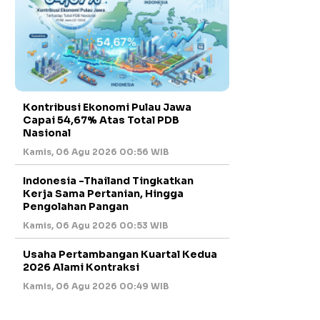
Kontribusi Ekonomi Pulau Jawa
Capai 54,67% Atas Total PDB
Nasional
Kamis, 06 Agu 2026 00:56 WIB
Indonesia -Thailand Tingkatkan
Kerja Sama Pertanian, Hingga
Pengolahan Pangan
Kamis, 06 Agu 2026 00:53 WIB
Usaha Pertambangan Kuartal Kedua
2026 Alami Kontraksi
Kamis, 06 Agu 2026 00:49 WIB