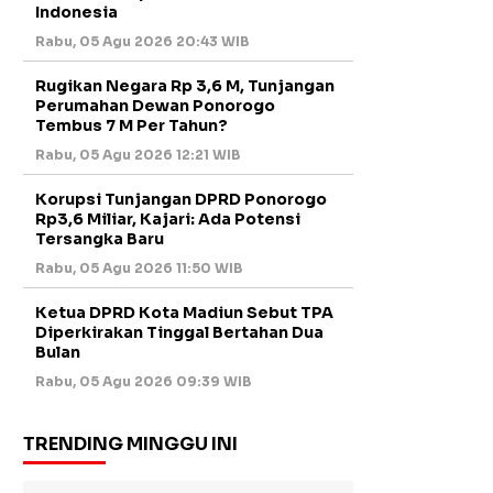
Indonesia
Rabu, 05 Agu 2026 20:43 WIB
Rugikan Negara Rp 3,6 M, Tunjangan
Perumahan Dewan Ponorogo
Tembus 7 M Per Tahun?
Rabu, 05 Agu 2026 12:21 WIB
Korupsi Tunjangan DPRD Ponorogo
Rp3,6 Miliar, Kajari: Ada Potensi
Tersangka Baru
Rabu, 05 Agu 2026 11:50 WIB
Ketua DPRD Kota Madiun Sebut TPA
Diperkirakan Tinggal Bertahan Dua
Bulan
Rabu, 05 Agu 2026 09:39 WIB
TRENDING MINGGU INI