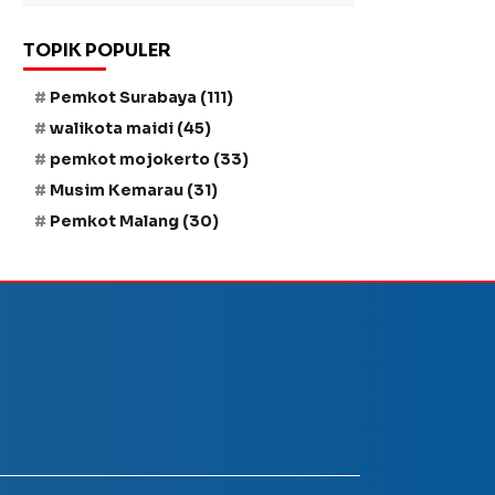
TOPIK POPULER
Pemkot Surabaya
(111)
walikota maidi
(45)
pemkot mojokerto
(33)
Musim Kemarau
(31)
Pemkot Malang
(30)