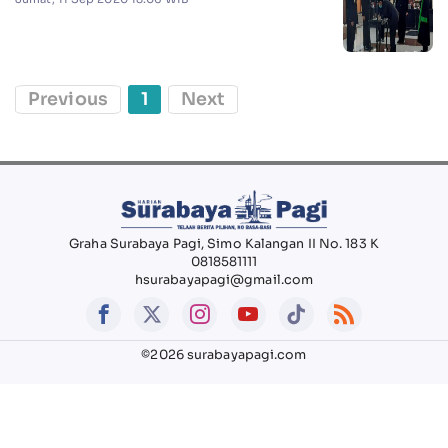
Previous
1
Next
Graha Surabaya Pagi, Simo Kalangan II No. 183 K
0818581111
hsurabayapagi@gmail.com
©2026 surabayapagi.com