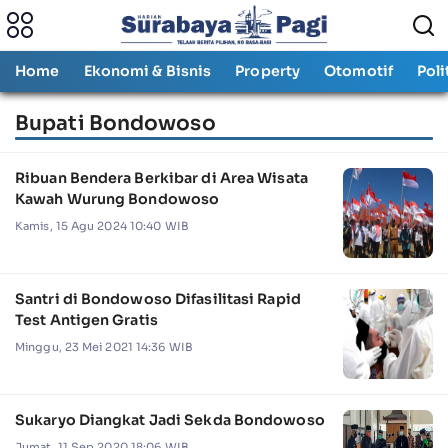
Home
Ekonomi & Bisnis
Property
Otomotif
Poli
Bupati Bondowoso
Ribuan Bendera Berkibar di Area Wisata
Kawah Wurung Bondowoso
Kamis, 15 Agu 2024 10:40 WIB
Santri di Bondowoso Difasilitasi Rapid
Test Antigen Gratis
Minggu, 23 Mei 2021 14:36 WIB
Sukaryo Diangkat Jadi Sekda Bondowoso
Jumat, 11 Sep 2020 18:06 WIB