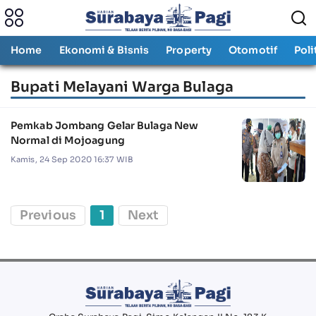
Home
Ekonomi & Bisnis
Property
Otomotif
Poli
Bupati Melayani Warga Bulaga
Pemkab Jombang Gelar Bulaga New
Normal di Mojoagung
Kamis, 24 Sep 2020 16:37 WIB
Previous
1
Next