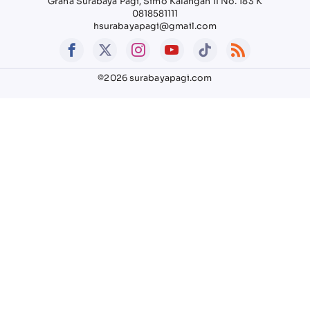
Graha Surabaya Pagi, Simo Kalangan II No. 183 K
0818581111
hsurabayapagi@gmail.com
©2026 surabayapagi.com