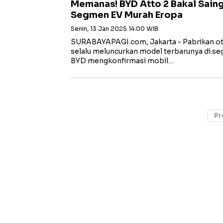
Memanas! BYD Atto 2 Bakal Saing
Segmen EV Murah Eropa
Senin, 13 Jan 2025 14:00 WIB
SURABAYAPAGI.com, Jakarta - Pabrikan o
selalu meluncurkan model terbarunya di s
BYD mengkonfirmasi mobil…
Pr