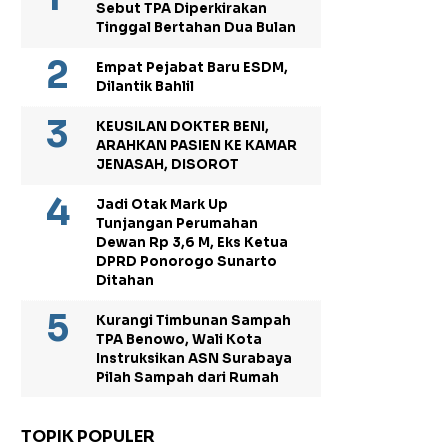
Sebut TPA Diperkirakan
Tinggal Bertahan Dua Bulan
Empat Pejabat Baru ESDM,
Dilantik Bahlil
KEUSILAN DOKTER BENI,
ARAHKAN PASIEN KE KAMAR
JENASAH, DISOROT
Jadi Otak Mark Up
Tunjangan Perumahan
Dewan Rp 3,6 M, Eks Ketua
DPRD Ponorogo Sunarto
Ditahan
Kurangi Timbunan Sampah
TPA Benowo, Wali Kota
Instruksikan ASN Surabaya
Pilah Sampah dari Rumah
TOPIK POPULER