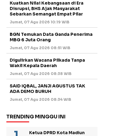
Kuatkan Nilai Kebangsaan di Era
Disrupsi, BHS Ajak Masyarakat
Sebarkan Semangat Empat Pilar
Jumat, 07 Agu 2026 10:19 WIB
BGN Temukan Data Ganda Penerima
MBG 6 Juta Orang
Jumat, 07 Agu 2026 08:51 WIB
Digulirkan Wacana Pilkada Tanpa
Wakil Kepala Daerah
Jumat, 07 Agu 2026 08:38 WIB
SAID IQBAL, JANJI AGUSTUS TAK
ADA DEMO BURUH
Jumat, 07 Agu 2026 08:34 WIB
TRENDING MINGGU INI
Ketua DPRD Kota Madiun