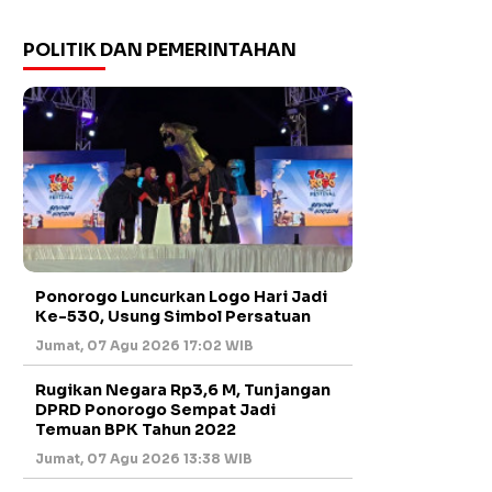
POLITIK DAN PEMERINTAHAN
Ponorogo Luncurkan Logo Hari Jadi
Ke-530, Usung Simbol Persatuan
Jumat, 07 Agu 2026 17:02 WIB
Rugikan Negara Rp3,6 M, Tunjangan
DPRD Ponorogo Sempat Jadi
Temuan BPK Tahun 2022
Jumat, 07 Agu 2026 13:38 WIB