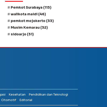
Pemkot Surabaya
(113)
walikota maidi
(46)
pemkot mojokerto
(33)
Musim Kemarau
(32)
sidoarjo
(31)
gasi
Kesehatan
Pendidikan dan Teknologi
Otomotif
Editorial