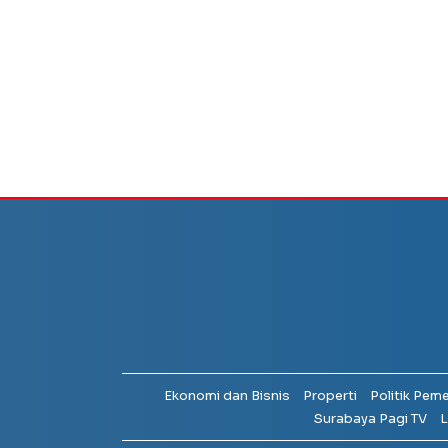
Ekonomi dan Bisnis
Properti
Politik Pem
Surabaya Pagi TV
L