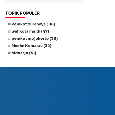
TOPIK POPULER
Pemkot Surabaya
(116)
walikota maidi
(47)
pemkot mojokerto
(33)
Musim Kemarau
(32)
sidoarjo
(31)