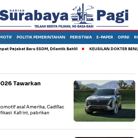
MOTIF
POLITIK PEMERINTAHAN
PERISTIWA
E-PAPER
OPINI
R
jabat Baru ESDM, Dilantik Bahlil
KEUSILAN DOKTER BENI, ARA
 2026 Tawarkan
motif asal Amerika, Cadillac
kasi. Kali ini, pabrikan