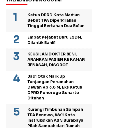
Ketua DPRD Kota Madiun
Sebut TPA Diperkirakan
Tinggal Bertahan Dua Bulan
Empat Pejabat Baru ESDM,
Dilantik Bahlil
KEUSILAN DOKTER BENI,
ARAHKAN PASIEN KE KAMAR
JENASAH, DISOROT
Jadi Otak Mark Up
Tunjangan Perumahan
Dewan Rp 3,6 M, Eks Ketua
DPRD Ponorogo Sunarto
Ditahan
Kurangi Timbunan Sampah
TPA Benowo, Wali Kota
Instruksikan ASN Surabaya
Pilah Sampah dari Rumah