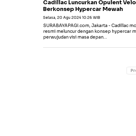
Cadillac Luncurkan Opulent Velo
Berkonsep Hypercar Mewah
Selasa, 20 Agu 2024 10:26 WIB
SURABAYAPAGI.com, Jakarta - Cadillac mod
resmi meluncur dengan konsep hypercar m
perwujudan visi masa depan…
Pr