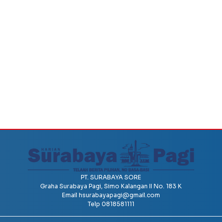
PT. SURABAYA SORE
Graha Surabaya Pagi, Simo Kalangan II No. 183 K
Email
hsurabayapagi@gmail.com
Telp 0818581111