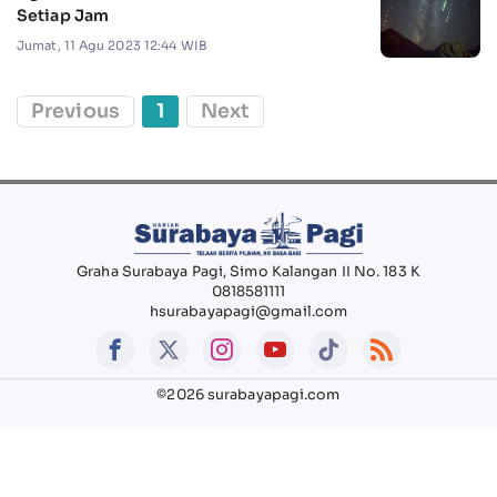
Setiap Jam
Jumat, 11 Agu 2023 12:44 WIB
Previous
1
Next
Graha Surabaya Pagi, Simo Kalangan II No. 183 K
0818581111
hsurabayapagi@gmail.com
©2026 surabayapagi.com