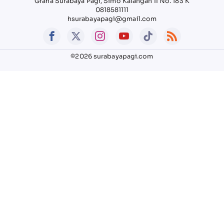
Graha Surabaya Pagi, Simo Kalangan II No. 183 K
0818581111
hsurabayapagi@gmail.com
©2026 surabayapagi.com