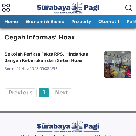
Home
Ekonomi & Bisnis
Property
Otomotif
Poli
Cegah Informasi Hoax
Sekolah Periksa Fakta RPS, Hindarkan
Jariyah Keburukan dari Sebar Hoax
Senin, 27 Nov 2023 09:33 WIB
Previous
1
Next