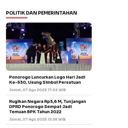
POLITIK DAN PEMERINTAHAN
Ponorogo Luncurkan Logo Hari Jadi
Ke-530, Usung Simbol Persatuan
Jumat, 07 Agu 2026 17:02 WIB
Rugikan Negara Rp3,6 M, Tunjangan
DPRD Ponorogo Sempat Jadi
Temuan BPK Tahun 2022
Jumat, 07 Agu 2026 13:38 WIB