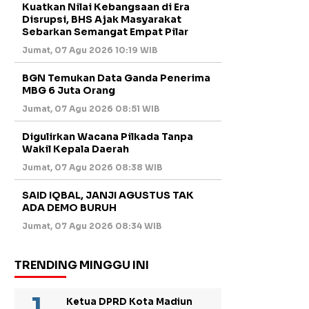
Kuatkan Nilai Kebangsaan di Era
Disrupsi, BHS Ajak Masyarakat
Sebarkan Semangat Empat Pilar
Jumat, 07 Agu 2026 10:19 WIB
BGN Temukan Data Ganda Penerima
MBG 6 Juta Orang
Jumat, 07 Agu 2026 08:51 WIB
Digulirkan Wacana Pilkada Tanpa
Wakil Kepala Daerah
Jumat, 07 Agu 2026 08:38 WIB
SAID IQBAL, JANJI AGUSTUS TAK
ADA DEMO BURUH
Jumat, 07 Agu 2026 08:34 WIB
TRENDING MINGGU INI
Ketua DPRD Kota Madiun