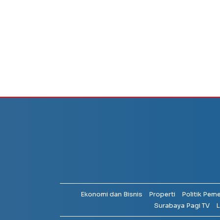
Ekonomi dan Bisnis
Properti
Politik Pem
Surabaya Pagi TV
L