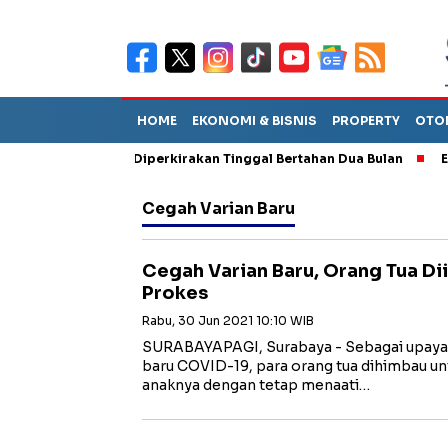
HOME
EKONOMI & BISNIS
PROPERTY
OTO
un Sebut TPA Diperkirakan Tinggal Bertahan Dua Bulan
Empat 
Cegah Varian Baru
Cegah Varian Baru, Orang Tua D
Prokes
Rabu, 30 Jun 2021 10:10 WIB
SURABAYAPAGI, Surabaya - Sebagai upaya
baru COVID-19, para orang tua dihimbau u
anaknya dengan tetap menaati…