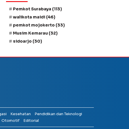
Pemkot Surabaya
(113)
walikota maidi
(46)
pemkot mojokerto
(33)
Musim Kemarau
(32)
sidoarjo
(30)
gasi
Kesehatan
Pendidikan dan Teknologi
Otomotif
Editorial