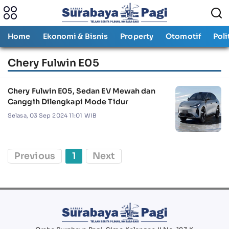
Home
Ekonomi & Bisnis
Property
Otomotif
Poli
Chery Fulwin E05
Chery Fulwin E05, Sedan EV Mewah dan
Canggih Dilengkapi Mode Tidur
Selasa, 03 Sep 2024 11:01 WIB
Previous
1
Next