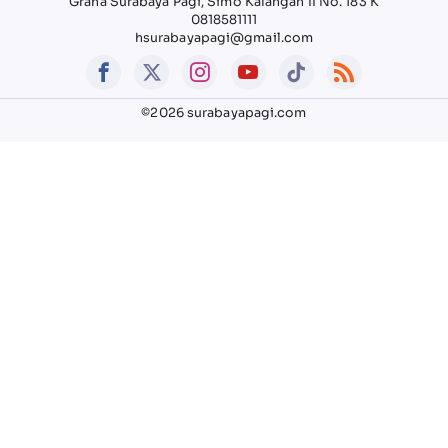
Graha Surabaya Pagi, Simo Kalangan II No. 183 K
0818581111
hsurabayapagi@gmail.com
©2026 surabayapagi.com