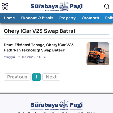
Home
Ekonomi & Bisnis
Property
Otomotif
Poli
Chery ICar V23 Swap Batrai
Demi Efisiensi Tenaga, Chery iCar V23
Hadirkan Teknologi Swap Baterai
Minggu, 07 Des 2025 13:01 WIB
Previous
1
Next