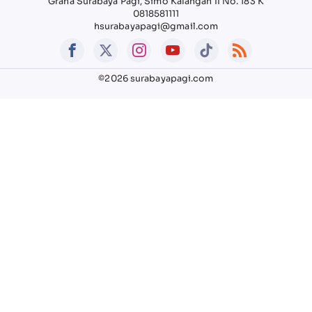
Graha Surabaya Pagi, Simo Kalangan II No. 183 K
0818581111
hsurabayapagi@gmail.com
©2026 surabayapagi.com