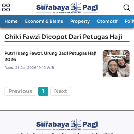
Home
Ekonomi & Bisnis
Property
Otomotif
Poli
Chiki Fawzi Dicopot Dari Petugas Haji
Putri Ikang Fawzi, Urung Jadi Petugas Haji
2026
Rabu, 28 Jan 2026 19:42 WIB
Previous
1
Next