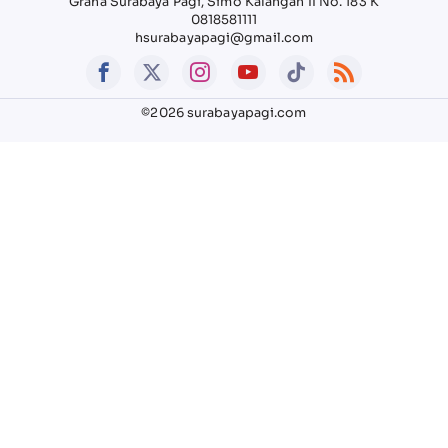
Graha Surabaya Pagi, Simo Kalangan II No. 183 K
0818581111
hsurabayapagi@gmail.com
©2026 surabayapagi.com