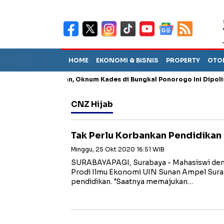
HOME
EKONOMI & BISNIS
PROPERTY
OTO
ng Penganiayaan, Oknum Kades di Bungkal Ponorogo Ini Dipolisikan
CNZ Hijab
Tak Perlu Korbankan Pendidikan
Minggu, 25 Okt 2020 16:51 WIB
SURABAYAPAGI, Surabaya - Mahasiswi denga
Prodi Ilmu Ekonomi UIN Sunan Ampel Sura
pendidikan. "Saatnya memajukan…