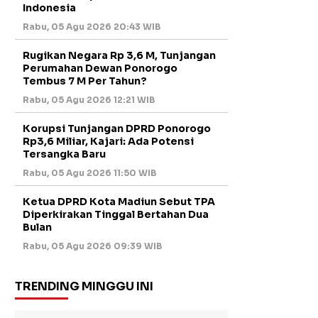
Indonesia
Rabu, 05 Agu 2026 20:43 WIB
Rugikan Negara Rp 3,6 M, Tunjangan
Perumahan Dewan Ponorogo
Tembus 7 M Per Tahun?
Rabu, 05 Agu 2026 12:21 WIB
Korupsi Tunjangan DPRD Ponorogo
Rp3,6 Miliar, Kajari: Ada Potensi
Tersangka Baru
Rabu, 05 Agu 2026 11:50 WIB
Ketua DPRD Kota Madiun Sebut TPA
Diperkirakan Tinggal Bertahan Dua
Bulan
Rabu, 05 Agu 2026 09:39 WIB
TRENDING MINGGU INI