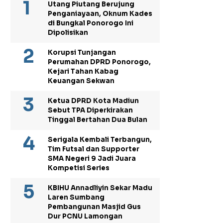
Utang Piutang Berujung
Penganiayaan, Oknum Kades
di Bungkal Ponorogo Ini
Dipolisikan
Korupsi Tunjangan
Perumahan DPRD Ponorogo,
Kejari Tahan Kabag
Keuangan Sekwan
Ketua DPRD Kota Madiun
Sebut TPA Diperkirakan
Tinggal Bertahan Dua Bulan
Serigala Kembali Terbangun,
Tim Futsal dan Supporter
SMA Negeri 9 Jadi Juara
Kompetisi Series
KBIHU Annadliyin Sekar Madu
Laren Sumbang
Pembangunan Masjid Gus
Dur PCNU Lamongan