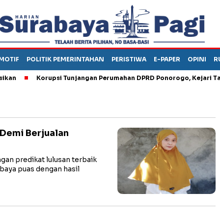
MOTIF
POLITIK PEMERINTAHAN
PERISTIWA
E-PAPER
OPINI
R
Korupsi Tunjangan Perumahan DPRD Ponorogo, Kejari Tahan
 Demi Berjualan
n predikat lulusan terbaik
baya puas dengan hasil