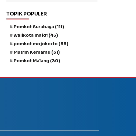
TOPIK POPULER
Pemkot Surabaya
(111)
walikota maidi
(45)
pemkot mojokerto
(33)
Musim Kemarau
(31)
Pemkot Malang
(30)