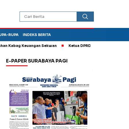
UPA-RUPA
INDEKS BERITA
 Kabag Keuangan Sekwan
Ketua DPRD Kota Madiun Sebut TPA Di
E-PAPER SURABAYA PAGI