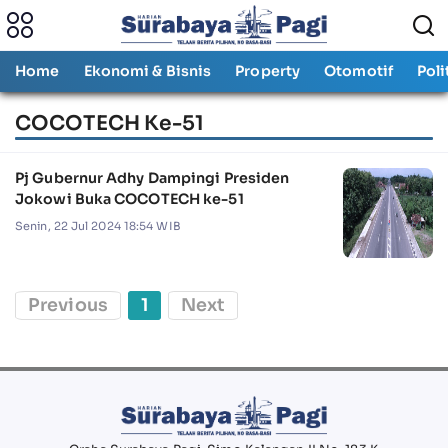
Home
Ekonomi & Bisnis
Property
Otomotif
Poli
COCOTECH Ke-51
Pj Gubernur Adhy Dampingi Presiden
Jokowi Buka COCOTECH ke-51
Senin, 22 Jul 2024 18:54 WIB
Previous
1
Next