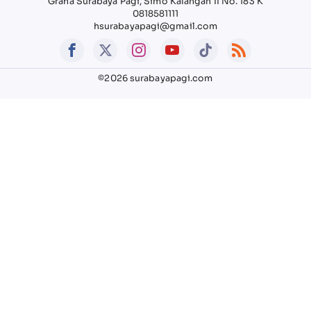
Graha Surabaya Pagi, Simo Kalangan II No. 183 K
0818581111
hsurabayapagi@gmail.com
©2026 surabayapagi.com