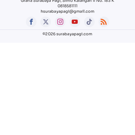
Graha Surabaya Pagi, Simo Kalangan II No. 183 K
0818581111
hsurabayapagi@gmail.com
©2026 surabayapagi.com