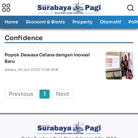
Home
Ekonomi & Bisnis
Property
Otomotif
Poli
Confidence
Popok Dewasa Celana dengan Inovasi
Baru
Selasa, 30 Jun 2020 11:38 WIB
Previous
1
Next