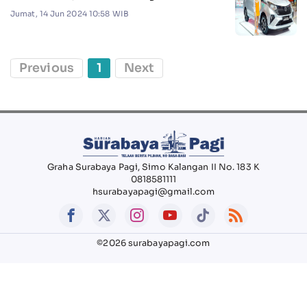
Jumat, 14 Jun 2024 10:58 WIB
Previous
1
Next
Graha Surabaya Pagi, Simo Kalangan II No. 183 K
0818581111
hsurabayapagi@gmail.com
©2026 surabayapagi.com