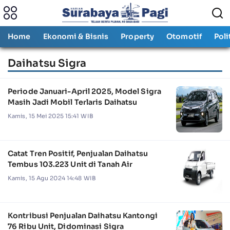
Home
Ekonomi & Bisnis
Property
Otomotif
Poli
Daihatsu Sigra
Periode Januari-April 2025, Model Sigra
Masih Jadi Mobil Terlaris Daihatsu
Kamis, 15 Mei 2025 15:41 WIB
Catat Tren Positif, Penjualan Daihatsu
Tembus 103.223 Unit di Tanah Air
Kamis, 15 Agu 2024 14:48 WIB
Kontribusi Penjualan Daihatsu Kantongi
76 Ribu Unit, Didominasi Sigra