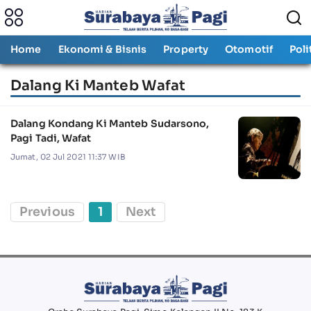
Home
Ekonomi & Bisnis
Property
Otomotif
Poli
Dalang Ki Manteb Wafat
Dalang Kondang Ki Manteb Sudarsono,
Pagi Tadi, Wafat
Jumat, 02 Jul 2021 11:37 WIB
Previous
1
Next