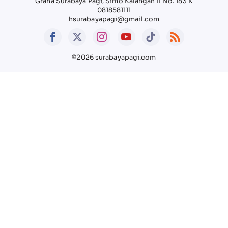
Graha Surabaya Pagi, Simo Kalangan II No. 183 K
0818581111
hsurabayapagi@gmail.com
©2026 surabayapagi.com