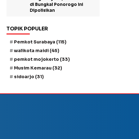
di Bungkal Ponorogo Ini
Dipolisikan
TOPIK POPULER
Pemkot Surabaya
(115)
walikota maidi
(45)
pemkot mojokerto
(33)
Musim Kemarau
(32)
sidoarjo
(31)