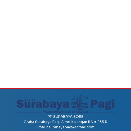
PT. SURABAYA SORE
Graha Surabaya Pagi, Simo Kalangan II No. 183 K
Email
hsurabayapagi@gmail.com