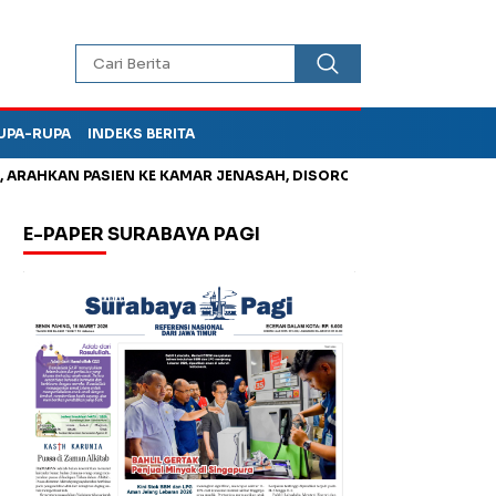
UPA-RUPA
INDEKS BERITA
AHKAN PASIEN KE KAMAR JENASAH, DISOROT
Korupsi Tunjang
E-PAPER SURABAYA PAGI