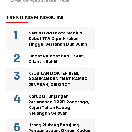
Kamis, 06 Agu 2026 00:47 WIB
TRENDING MINGGU INI
Ketua DPRD Kota Madiun
Sebut TPA Diperkirakan
Tinggal Bertahan Dua Bulan
Empat Pejabat Baru ESDM,
Dilantik Bahlil
KEUSILAN DOKTER BENI,
ARAHKAN PASIEN KE KAMAR
JENASAH, DISOROT
Korupsi Tunjangan
Perumahan DPRD Ponorogo,
Kejari Tahan Kabag
Keuangan Sekwan
Utang Piutang Berujung
Penganiayaan, Oknum Kades