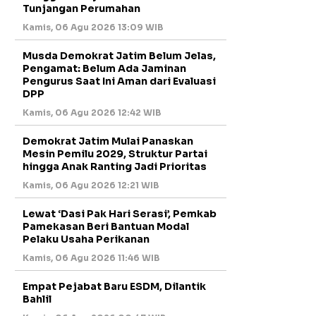
Tunjangan Perumahan
Kamis, 06 Agu 2026 13:09 WIB
Musda Demokrat Jatim Belum Jelas,
Pengamat: Belum Ada Jaminan
Pengurus Saat Ini Aman dari Evaluasi
DPP
Kamis, 06 Agu 2026 12:42 WIB
Demokrat Jatim Mulai Panaskan
Mesin Pemilu 2029, Struktur Partai
hingga Anak Ranting Jadi Prioritas
Kamis, 06 Agu 2026 12:21 WIB
Lewat ‘Dasi Pak Hari Serasi’, Pemkab
Pamekasan Beri Bantuan Modal
Pelaku Usaha Perikanan
Kamis, 06 Agu 2026 11:46 WIB
Empat Pejabat Baru ESDM, Dilantik
Bahlil