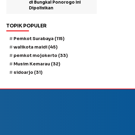
di Bungkal Ponorogo Ini
Dipolisikan
TOPIK POPULER
Pemkot Surabaya
(115)
walikota maidi
(45)
pemkot mojokerto
(33)
Musim Kemarau
(32)
sidoarjo
(31)