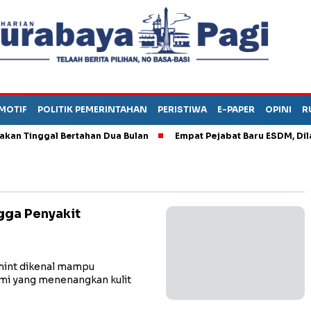
MOTIF
POLITIK PEMERINTAHAN
PERISTIWA
E-PAPER
OPINI
R
akan Tinggal Bertahan Dua Bulan
Empat Pejabat Baru ESDM, Dila
ngga Penyakit
int dikenal mampu
ami yang menenangkan kulit