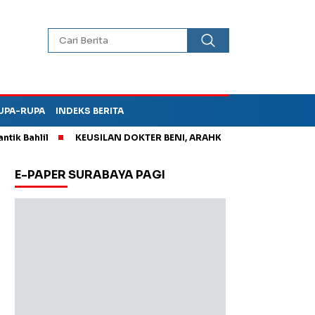
UPA-RUPA
INDEKS BERITA
ntik Bahlil
KEUSILAN DOKTER BENI, ARAHKAN PASIEN KE KAM
E-PAPER SURABAYA PAGI