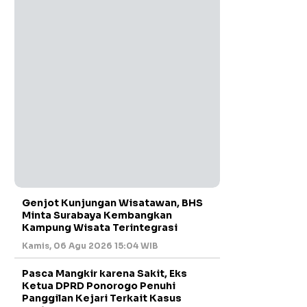
Genjot Kunjungan Wisatawan, BHS
Minta Surabaya Kembangkan
Kampung Wisata Terintegrasi
Kamis, 06 Agu 2026 15:04 WIB
Pasca Mangkir karena Sakit, Eks
Ketua DPRD Ponorogo Penuhi
Panggilan Kejari Terkait Kasus