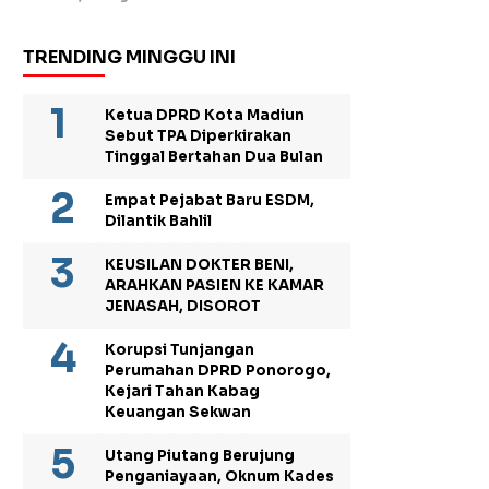
TRENDING MINGGU INI
Ketua DPRD Kota Madiun
Sebut TPA Diperkirakan
Tinggal Bertahan Dua Bulan
Empat Pejabat Baru ESDM,
Dilantik Bahlil
KEUSILAN DOKTER BENI,
ARAHKAN PASIEN KE KAMAR
JENASAH, DISOROT
Korupsi Tunjangan
Perumahan DPRD Ponorogo,
Kejari Tahan Kabag
Keuangan Sekwan
Utang Piutang Berujung
Penganiayaan, Oknum Kades