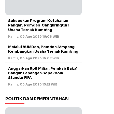
Sukseskan Program Ketahanan
Pangan, Pemdes Cangkringturi
Usaha Ternak Kambing
Kamis, 06 Agu 2026 16:08 WIB
Melalui BUMDes, Pemdes Simpang
Kembangkan Usaha Ternak Kambing
Kamis, 06 Agu 2026 16:07 WIB
Anggarkan Rp9 Miliar, Pemkab Bakal
Bangun Lapangan Sepakbola
Standar FIFA
Kamis, 06 Agu 2026 15:21 WIB
POLITIK DAN PEMERINTAHAN