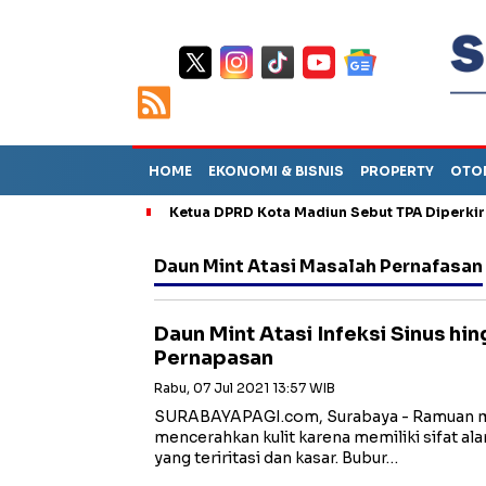
HOME
EKONOMI & BISNIS
PROPERTY
OTO
Ketua DPRD Kota Madiun Sebut TPA Diperkir
Daun Mint Atasi Masalah Pernafasan
Daun Mint Atasi Infeksi Sinus hi
Pernapasan
Rabu, 07 Jul 2021 13:57 WIB
SURABAYAPAGI.com, Surabaya - Ramuan m
mencerahkan kulit karena memiliki sifat al
yang teriritasi dan kasar. Bubur…