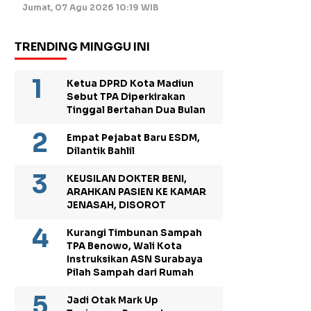
Jumat, 07 Agu 2026 10:19 WIB
TRENDING MINGGU INI
Ketua DPRD Kota Madiun
Sebut TPA Diperkirakan
Tinggal Bertahan Dua Bulan
Empat Pejabat Baru ESDM,
Dilantik Bahlil
KEUSILAN DOKTER BENI,
ARAHKAN PASIEN KE KAMAR
JENASAH, DISOROT
Kurangi Timbunan Sampah
TPA Benowo, Wali Kota
Instruksikan ASN Surabaya
Pilah Sampah dari Rumah
Jadi Otak Mark Up