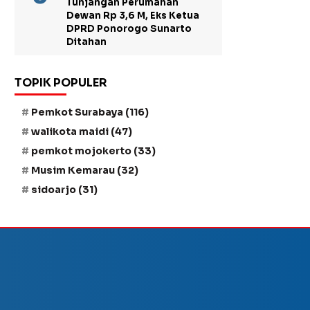
Tunjangan Perumahan
Dewan Rp 3,6 M, Eks Ketua
DPRD Ponorogo Sunarto
Ditahan
TOPIK POPULER
Pemkot Surabaya
(116)
walikota maidi
(47)
pemkot mojokerto
(33)
Musim Kemarau
(32)
sidoarjo
(31)