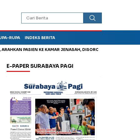
UPA-RUPA
INDEKS BERITA
HKAN PASIEN KE KAMAR JENASAH, DISOROT
Kurangi Timbunan 
E-PAPER SURABAYA PAGI