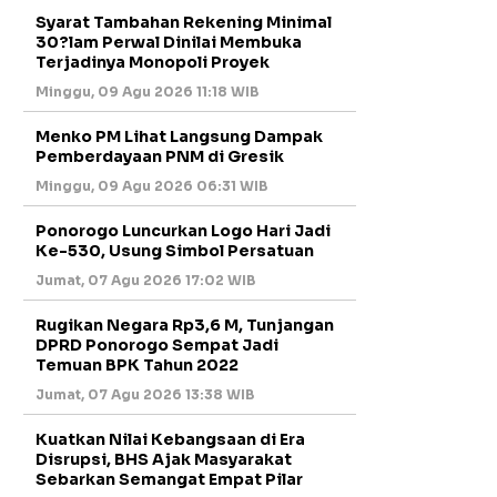
Syarat Tambahan Rekening Minimal
30?lam Perwal Dinilai Membuka
Terjadinya Monopoli Proyek
Minggu, 09 Agu 2026 11:18 WIB
Menko PM Lihat Langsung Dampak
Pemberdayaan PNM di Gresik
Minggu, 09 Agu 2026 06:31 WIB
Ponorogo Luncurkan Logo Hari Jadi
Ke-530, Usung Simbol Persatuan
Jumat, 07 Agu 2026 17:02 WIB
Rugikan Negara Rp3,6 M, Tunjangan
DPRD Ponorogo Sempat Jadi
Temuan BPK Tahun 2022
Jumat, 07 Agu 2026 13:38 WIB
Kuatkan Nilai Kebangsaan di Era
Disrupsi, BHS Ajak Masyarakat
Sebarkan Semangat Empat Pilar