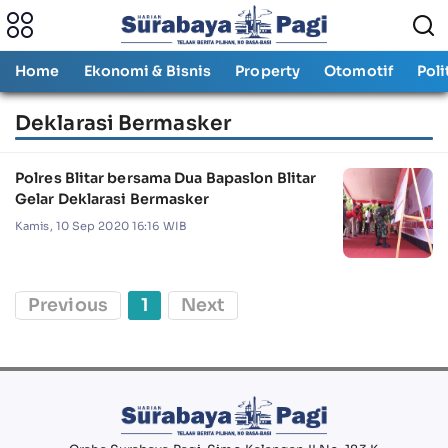
Home
Ekonomi & Bisnis
Property
Otomotif
Poli
Deklarasi Bermasker
Polres Blitar bersama Dua Bapaslon Blitar
Gelar Deklarasi Bermasker
Kamis, 10 Sep 2020 16:16 WIB
Previous
1
Next