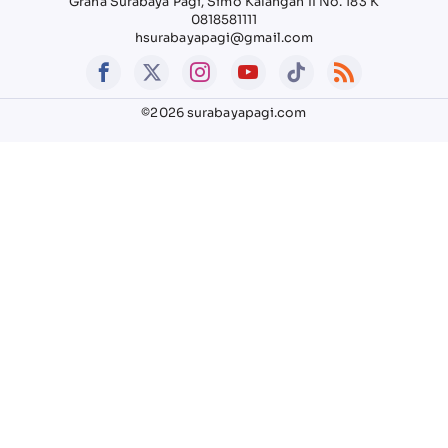
Graha Surabaya Pagi, Simo Kalangan II No. 183 K
0818581111
hsurabayapagi@gmail.com
©2026 surabayapagi.com