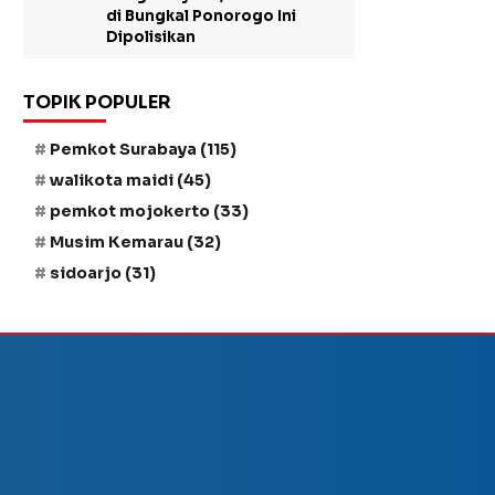
di Bungkal Ponorogo Ini
Dipolisikan
TOPIK POPULER
Pemkot Surabaya
(115)
walikota maidi
(45)
pemkot mojokerto
(33)
Musim Kemarau
(32)
sidoarjo
(31)