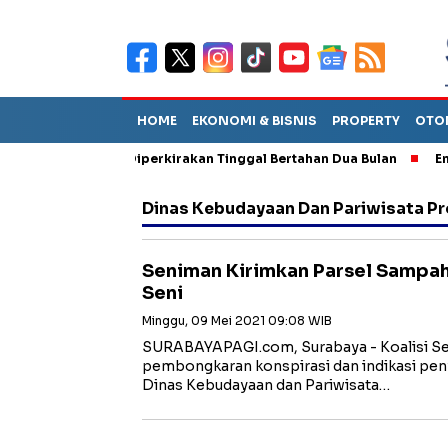
HOME
EKONOMI & BISNIS
PROPERTY
OTO
n Sebut TPA Diperkirakan Tinggal Bertahan Dua Bulan
Empat Pe
Dinas Kebudayaan Dan Pariwisata Pr
Seniman Kirimkan Parsel Sampah
Seni
Minggu, 09 Mei 2021 09:08 WIB
SURABAYAPAGI.com, Surabaya - Koalisi S
pembongkaran konspirasi dan indikasi pe
Dinas Kebudayaan dan Pariwisata…