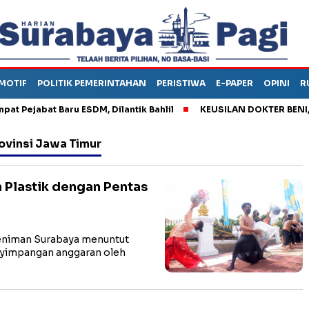
MOTIF
POLITIK PEMERINTAHAN
PERISTIWA
E-PAPER
OPINI
R
jabat Baru ESDM, Dilantik Bahlil
KEUSILAN DOKTER BENI, ARA
ovinsi Jawa Timur
 Plastik dengan Pentas
eniman Surabaya menuntut
nyimpangan anggaran oleh