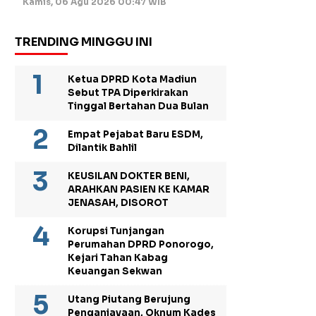
Kamis, 06 Agu 2026 00:47 WIB
TRENDING MINGGU INI
Ketua DPRD Kota Madiun
Sebut TPA Diperkirakan
Tinggal Bertahan Dua Bulan
Empat Pejabat Baru ESDM,
Dilantik Bahlil
KEUSILAN DOKTER BENI,
ARAHKAN PASIEN KE KAMAR
JENASAH, DISOROT
Korupsi Tunjangan
Perumahan DPRD Ponorogo,
Kejari Tahan Kabag
Keuangan Sekwan
Utang Piutang Berujung
Penganiayaan, Oknum Kades