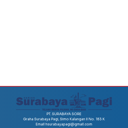
PT. SURABAYA SORE
Graha Surabaya Pagi, Simo Kalangan II No. 183 K
Email
hsurabayapagi@gmail.com